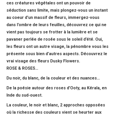
Contact
ces créatures végétales ont un pouvoir de
séduction sans limite, mais plongez-vous un instant
au coeur d’un massif de fleurs, immergez-vous
dans l’ombre de leurs feuilles, découvrez ce qui ne
vient pas toujours se frotter à la lumière et se
pavaner perlée de rosée sous le soleil d’été. Oui,
les fleurs ont un autre visage, la pénombre vous les
présente sous bien d’autres aspects. Découvrez le
vrai visage des fleurs Dusky Flowers.
ROSE
&
ROSES…
Du noir, du blanc, de la couleur et des nuances…
De la poésie autour des roses d’Ooty, au Kérala, en
Inde du sud-ouest.
La couleur, le noir et blanc, 2 approches opposées
où la richesse des couleurs vient se heurter aux